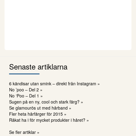
Senaste artiklarna
6 kändisar utan smink – direkt från Instagram »
No ’poo – Del 2 »
No ‘Poo – Del 1 »
Sugen på en ny, cool och stark färg? »
Se glamourös ut med hårband »
Fler heta hårfärger för 2015 »
Råkat ha i för mycket produkter i håret? »
Se fler artiklar »