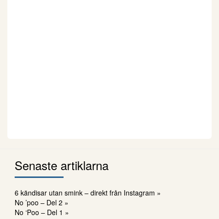
Senaste artiklarna
6 kändisar utan smink – direkt från Instagram »
No ’poo – Del 2 »
No ‘Poo – Del 1 »