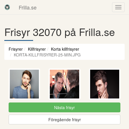
Frilla.se
Frisyr 32070 på Frilla.se
Frisyrer
Killfrisyrer
Korta killfrisyrer
KORTA-KILLFRISYRER-25-MIN.JPG
Nästa frisyr
Föregående frisyr