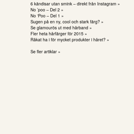
6 kändisar utan smink – direkt från Instagram »
No ’poo – Del 2 »
No ‘Poo – Del 1 »
Sugen på en ny, cool och stark färg? »
Se glamourös ut med hårband »
Fler heta hårfärger för 2015 »
Råkat ha i för mycket produkter i håret? »
Se fler artiklar »