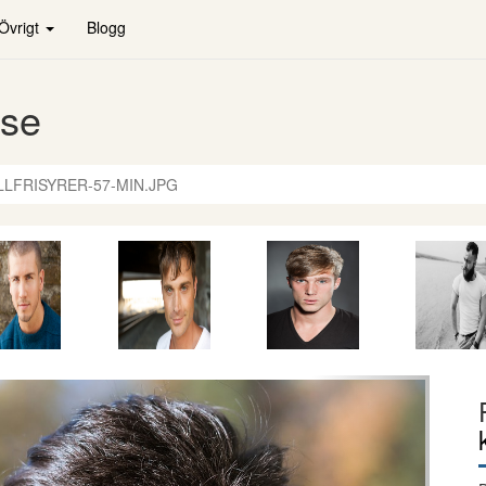
Övrigt
Blogg
.se
LLFRISYRER-57-MIN.JPG
Nästa