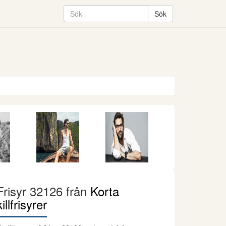
Frisyr 32126 från
Korta
killfrisyrer