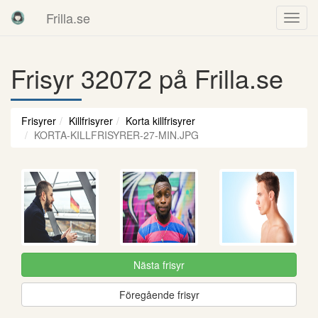
Frilla.se
Frisyr 32072 på Frilla.se
Frisyrer
Killfrisyrer
Korta killfrisyrer
KORTA-KILLFRISYRER-27-MIN.JPG
Nästa frisyr
Föregående frisyr