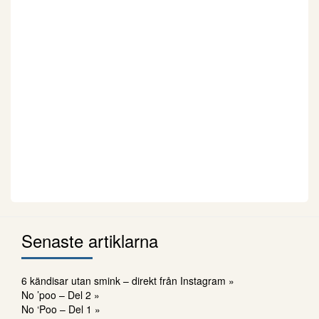
Senaste artiklarna
6 kändisar utan smink – direkt från Instagram »
No ’poo – Del 2 »
No ‘Poo – Del 1 »