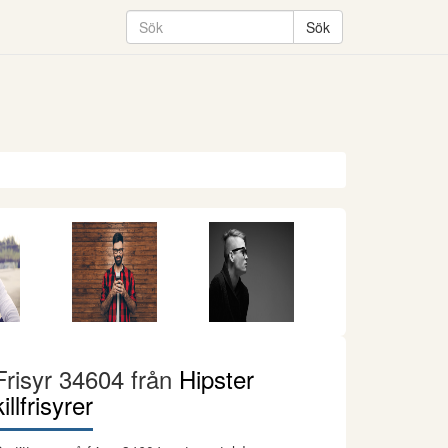
Frisyr 34604 från
Hipster
killfrisyrer