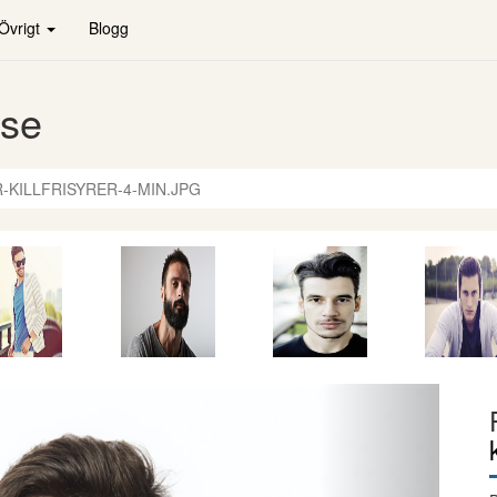
Övrigt
Blogg
.se
-KILLFRISYRER-4-MIN.JPG
Nästa