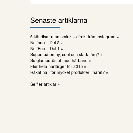
Senaste artiklarna
6 kändisar utan smink – direkt från Instagram »
No ’poo – Del 2 »
No ‘Poo – Del 1 »
Sugen på en ny, cool och stark färg? »
Se glamourös ut med hårband »
Fler heta hårfärger för 2015 »
Råkat ha i för mycket produkter i håret? »
Se fler artiklar »