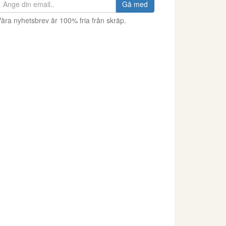
Gå med
åra nyhetsbrev är 100% fria från skräp.