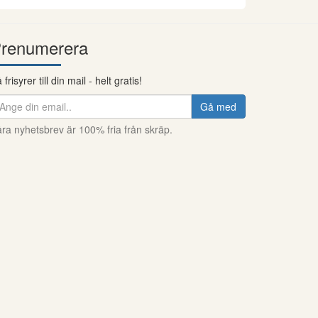
renumerera
 frisyrer till din mail - helt gratis!
Gå med
ra nyhetsbrev är 100% fria från skräp.