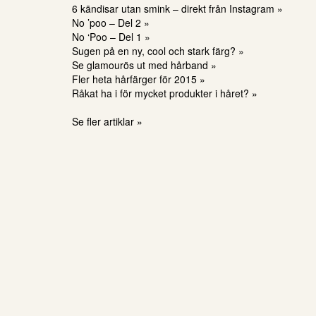
6 kändisar utan smink – direkt från Instagram »
No ’poo – Del 2 »
No ‘Poo – Del 1 »
Sugen på en ny, cool och stark färg? »
Se glamourös ut med hårband »
Fler heta hårfärger för 2015 »
Råkat ha i för mycket produkter i håret? »
Se fler artiklar »