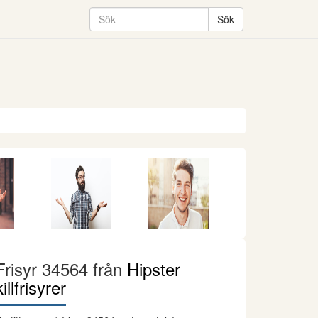
Frisyr 34564 från
Hipster
killfrisyrer