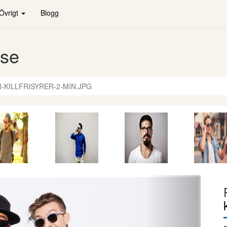
Övrigt
Blogg
.se
-KILLFRISYRER-2-MIN.JPG
Nästa