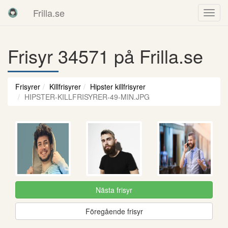
Frilla.se
Frisyr 34571 på Frilla.se
Frisyrer
Killfrisyrer
Hipster killfrisyrer
HIPSTER-KILLFRISYRER-49-MIN.JPG
Nästa frisyr
Föregående frisyr