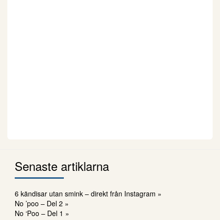
Senaste artiklarna
6 kändisar utan smink – direkt från Instagram »
No ’poo – Del 2 »
No ‘Poo – Del 1 »