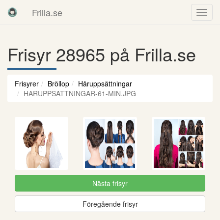
Frilla.se
Frisyr 28965 på Frilla.se
Frisyrer
Bröllop
Håruppsättningar
HARUPPSATTNINGAR-61-MIN.JPG
Nästa frisyr
Föregående frisyr