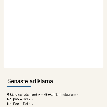
Senaste artiklarna
6 kändisar utan smink – direkt från Instagram »
No ’poo – Del 2 »
No ‘Poo – Del 1 »