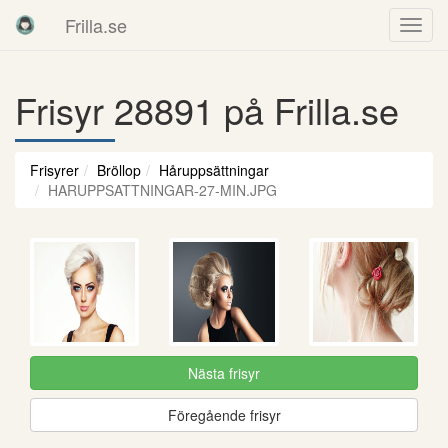
Frilla.se
Frisyr 28891 på Frilla.se
Frisyrer
Bröllop
Håruppsättningar
HARUPPSATTNINGAR-27-MIN.JPG
Nästa frisyr
Föregående frisyr