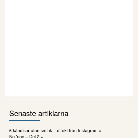
Senaste artiklarna
6 kändisar utan smink – direkt från Instagram »
No ’poo – Del 2 »