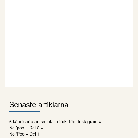
Senaste artiklarna
6 kändisar utan smink – direkt från Instagram »
No ’poo – Del 2 »
No ‘Poo – Del 1 »