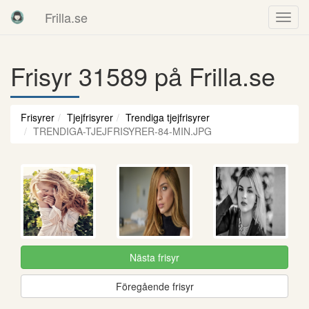
Frilla.se
Frisyr 31589 på Frilla.se
Frisyrer
Tjejfrisyrer
Trendiga tjejfrisyrer
TRENDIGA-TJEJFRISYRER-84-MIN.JPG
Nästa frisyr
Föregående frisyr