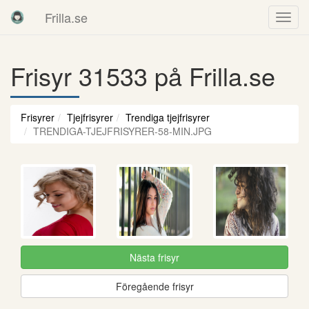
Frilla.se
Frisyr 31533 på Frilla.se
Frisyrer
Tjejfrisyrer
Trendiga tjejfrisyrer
TRENDIGA-TJEJFRISYRER-58-MIN.JPG
Nästa frisyr
Föregående frisyr