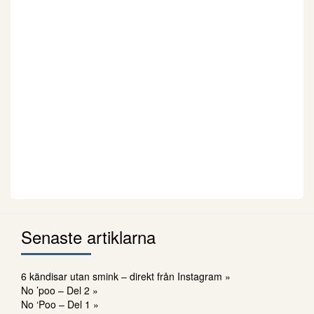
Senaste artiklarna
6 kändisar utan smink – direkt från Instagram »
No ’poo – Del 2 »
No ‘Poo – Del 1 »