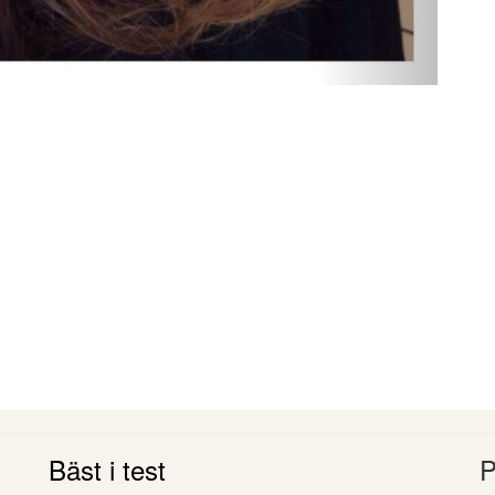
Bäst i test
P