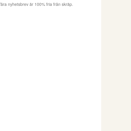
åra nyhetsbrev är 100% fria från skräp.