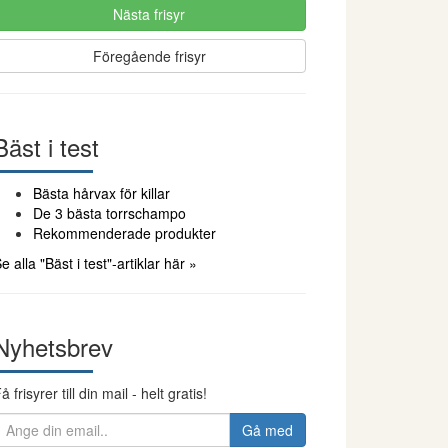
Nästa frisyr
Föregående frisyr
Bäst i test
Bästa hårvax för killar
De 3 bästa torrschampo
Rekommenderade produkter
e alla "Bäst i test"-artiklar här »
Nyhetsbrev
å frisyrer till din mail - helt gratis!
Gå med