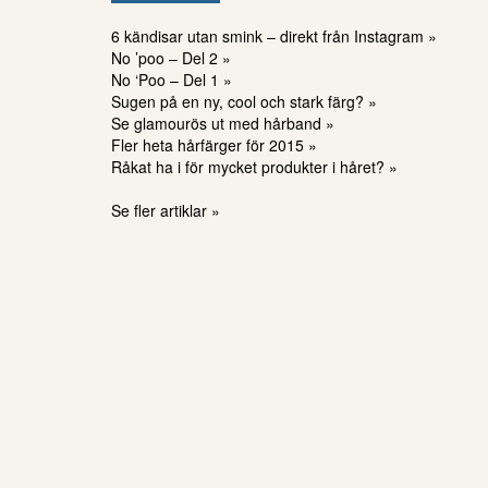
6 kändisar utan smink – direkt från Instagram »
No ’poo – Del 2 »
No ‘Poo – Del 1 »
Sugen på en ny, cool och stark färg? »
Se glamourös ut med hårband »
Fler heta hårfärger för 2015 »
Råkat ha i för mycket produkter i håret? »
Se fler artiklar »