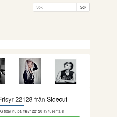
Frisyr 22128 från
Sidecut
u tittar nu på frisyr 22128 av tusentals!