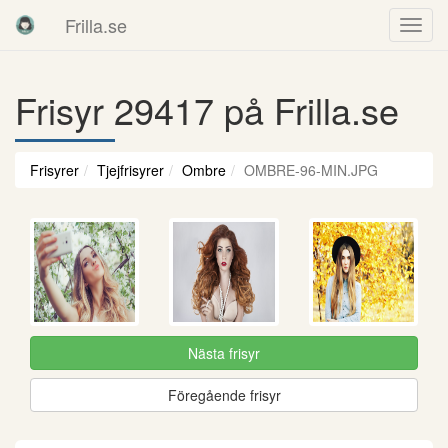
Frilla.se
Frisyr 29417 på Frilla.se
Frisyrer
Tjejfrisyrer
Ombre
OMBRE-96-MIN.JPG
Nästa frisyr
Föregående frisyr