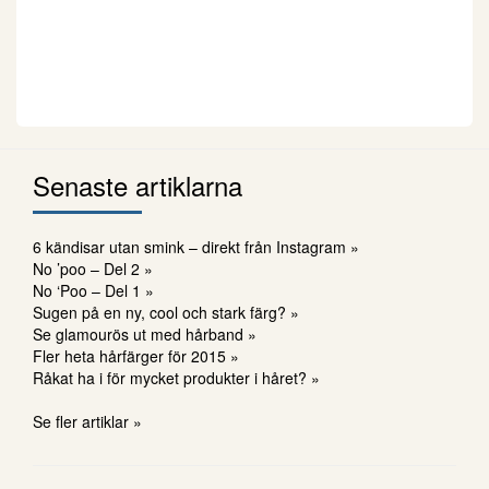
Senaste artiklarna
6 kändisar utan smink – direkt från Instagram »
No ’poo – Del 2 »
No ‘Poo – Del 1 »
Sugen på en ny, cool och stark färg? »
Se glamourös ut med hårband »
Fler heta hårfärger för 2015 »
Råkat ha i för mycket produkter i håret? »
Se fler artiklar »