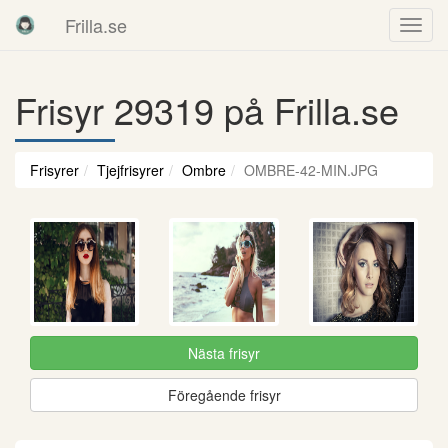
Frilla.se
Frisyr 29319 på Frilla.se
Frisyrer
Tjejfrisyrer
Ombre
OMBRE-42-MIN.JPG
Nästa frisyr
Föregående frisyr