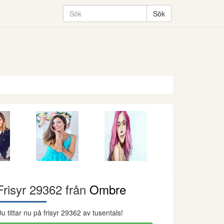
Frisyr 29362 från
Ombre
u tittar nu på frisyr 29362 av tusentals!