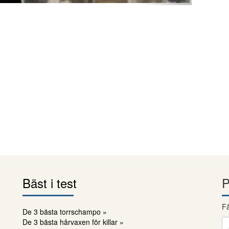
Bäst i test
P
Få
De 3 bästa torrschampo »
De 3 bästa hårvaxen för killar »