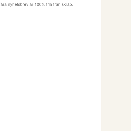
åra nyhetsbrev är 100% fria från skräp.