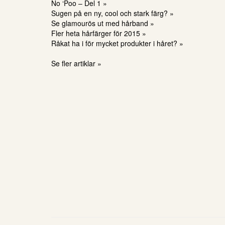
No ‘Poo – Del 1 »
Sugen på en ny, cool och stark färg? »
Se glamourös ut med hårband »
Fler heta hårfärger för 2015 »
Råkat ha i för mycket produkter i håret? »
Se fler artiklar »