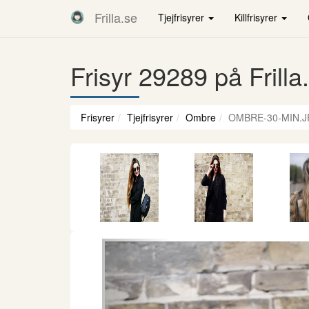
Frilla.se
Tjejfrisyrer
Killfrisyrer
Frisyr 29289 på Frilla
Frisyrer
Tjejfrisyrer
Ombre
OMBRE-30-MIN.
Föregående