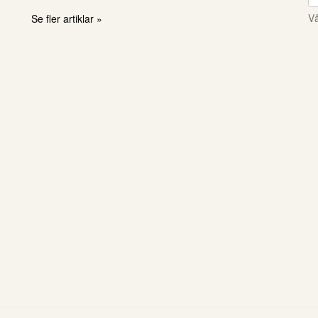
Vå
Se fler artiklar »