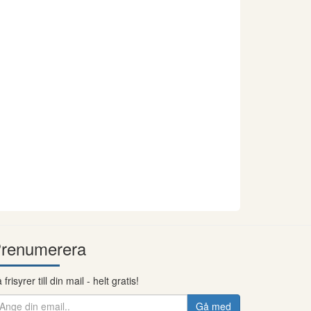
renumerera
 frisyrer till din mail - helt gratis!
Gå med