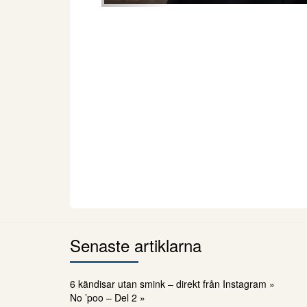
Senaste artiklarna
6 kändisar utan smink – direkt från Instagram »
No ’poo – Del 2 »