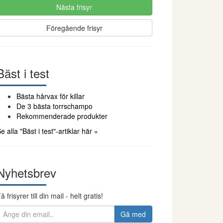
Nästa frisyr
Föregående frisyr
Bäst i test
Bästa hårvax för killar
De 3 bästa torrschampo
Rekommenderade produkter
e alla "Bäst i test"-artiklar här »
Nyhetsbrev
å frisyrer till din mail - helt gratis!
Gå med