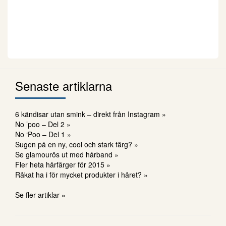
Senaste artiklarna
6 kändisar utan smink – direkt från Instagram »
No ’poo – Del 2 »
No ‘Poo – Del 1 »
Sugen på en ny, cool och stark färg? »
Se glamourös ut med hårband »
Fler heta hårfärger för 2015 »
Råkat ha i för mycket produkter i håret? »
Se fler artiklar »