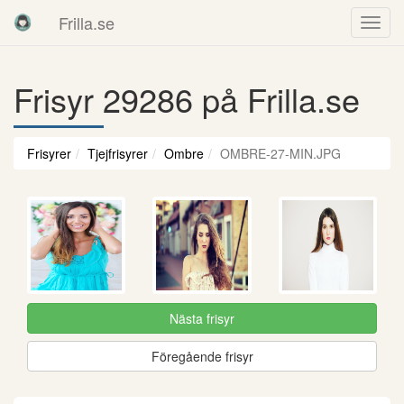
Frilla.se
Frisyr 29286 på Frilla.se
Frisyrer
Tjejfrisyrer
Ombre
OMBRE-27-MIN.JPG
Nästa frisyr
Föregående frisyr