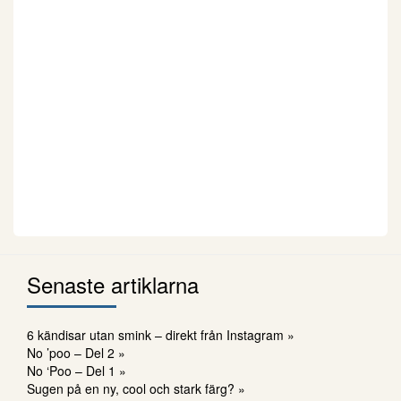
Senaste artiklarna
6 kändisar utan smink – direkt från Instagram »
No ’poo – Del 2 »
No ‘Poo – Del 1 »
Sugen på en ny, cool och stark färg? »