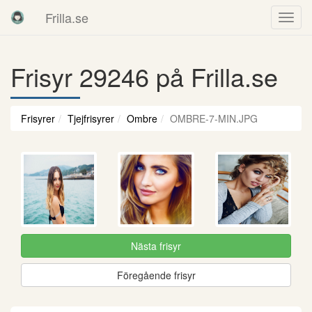
Frilla.se
Frisyr 29246 på Frilla.se
Frisyrer
Tjejfrisyrer
Ombre
OMBRE-7-MIN.JPG
Nästa frisyr
Föregående frisyr