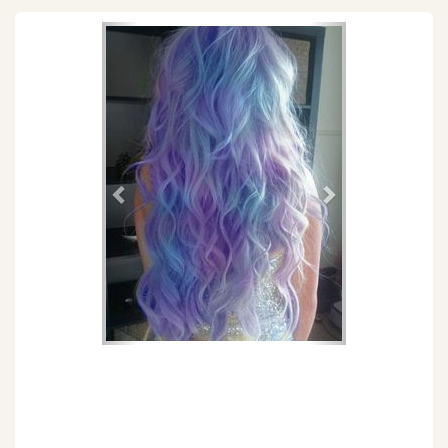
Föregående
Nästa