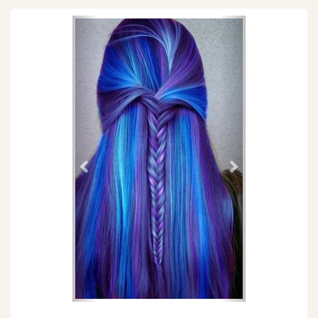
Föregående
Nästa