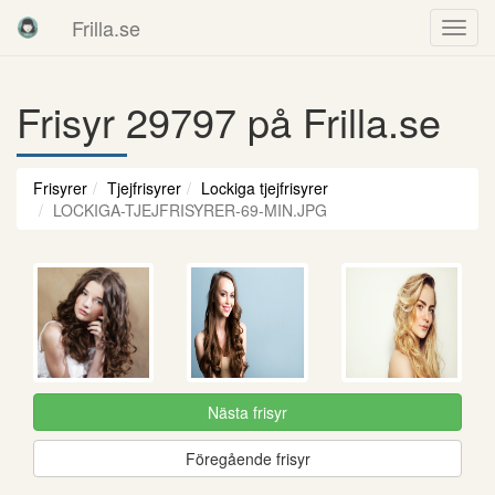
Frilla.se
Frisyr 29797 på Frilla.se
Frisyrer
Tjejfrisyrer
Lockiga tjejfrisyrer
LOCKIGA-TJEJFRISYRER-69-MIN.JPG
Nästa frisyr
Föregående frisyr