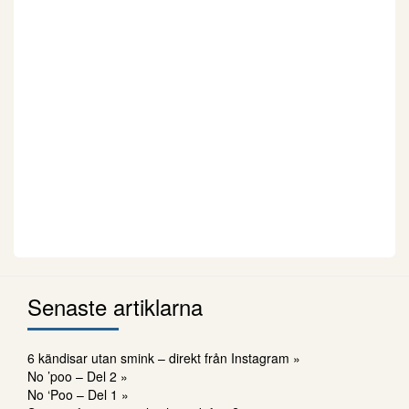
Senaste artiklarna
6 kändisar utan smink – direkt från Instagram »
No ’poo – Del 2 »
No ‘Poo – Del 1 »