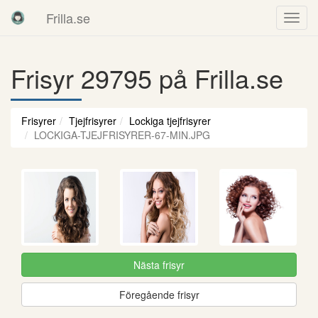
Frilla.se
Frisyr 29795 på Frilla.se
Frisyrer
Tjejfrisyrer
Lockiga tjejfrisyrer
LOCKIGA-TJEJFRISYRER-67-MIN.JPG
Nästa frisyr
Föregående frisyr