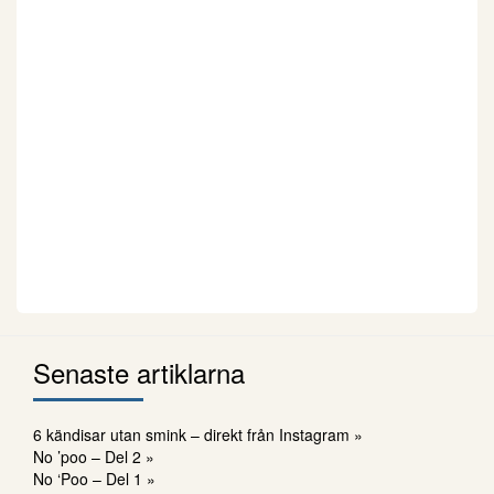
Senaste artiklarna
6 kändisar utan smink – direkt från Instagram »
No ’poo – Del 2 »
No ‘Poo – Del 1 »