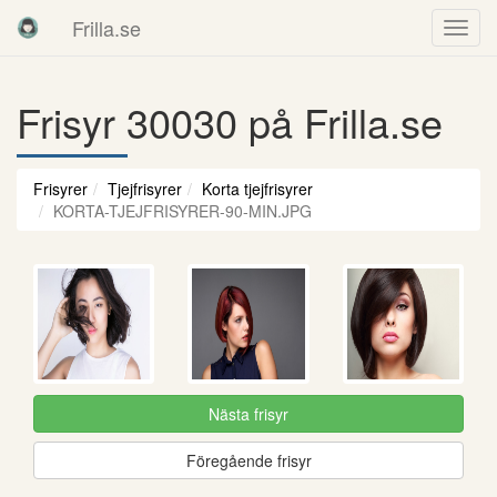
Frilla.se
Frisyr 30030 på Frilla.se
Frisyrer
Tjejfrisyrer
Korta tjejfrisyrer
KORTA-TJEJFRISYRER-90-MIN.JPG
Nästa frisyr
Föregående frisyr