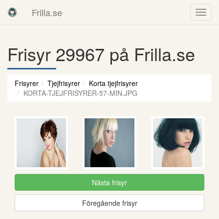
Frilla.se
Frisyr 29967 på Frilla.se
Frisyrer
Tjejfrisyrer
Korta tjejfrisyrer
KORTA-TJEJFRISYRER-57-MIN.JPG
Nästa frisyr
Föregående frisyr