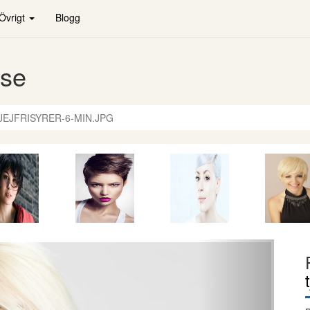
Övrigt
Blogg
.se
JEJFRISYRER-6-MIN.JPG
Nästa