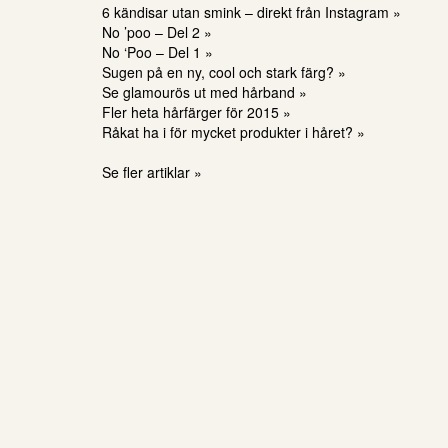
6 kändisar utan smink – direkt från Instagram »
No ’poo – Del 2 »
No ‘Poo – Del 1 »
Sugen på en ny, cool och stark färg? »
Se glamourös ut med hårband »
Fler heta hårfärger för 2015 »
Råkat ha i för mycket produkter i håret? »
Se fler artiklar »