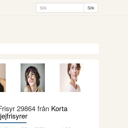
Frisyr 29864 från
Korta
tjejfrisyrer