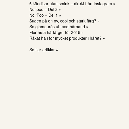
6 kändisar utan smink – direkt från Instagram »
No ’poo – Del 2 »
No ‘Poo – Del 1 »
Sugen på en ny, cool och stark färg? »
Se glamourös ut med hårband »
Fler heta hårfärger för 2015 »
Råkat ha i för mycket produkter i håret? »
Se fler artiklar »