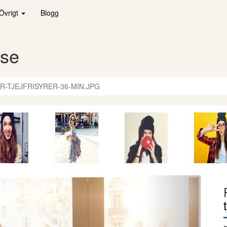
Övrigt
Blogg
.se
R-TJEJFRISYRER-36-MIN.JPG
Nästa