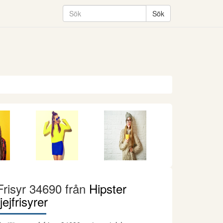
Frisyr 34690 från
Hipster
tjejfrisyrer