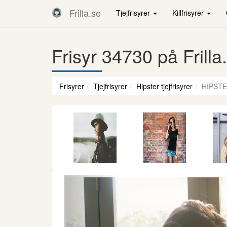
Frilla.se
Tjejfrisyrer
Killfrisyrer
Frisyr 34730 på Frilla
Frisyrer
Tjejfrisyrer
Hipster tjejfrisyrer
HIPSTE
Föregående