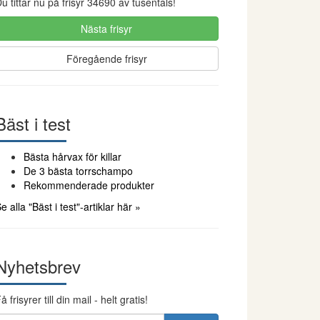
u tittar nu på frisyr 34690 av tusentals!
Nästa frisyr
Föregående frisyr
Bäst i test
Bästa hårvax för killar
De 3 bästa torrschampo
Rekommenderade produkter
e alla "Bäst i test"-artiklar här »
Nyhetsbrev
å frisyrer till din mail - helt gratis!