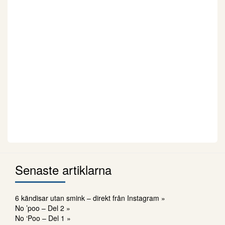
Senaste artiklarna
6 kändisar utan smink – direkt från Instagram »
No ’poo – Del 2 »
No ‘Poo – Del 1 »