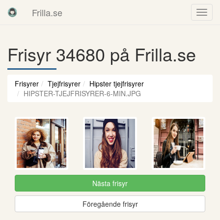
Frilla.se
Frisyr 34680 på Frilla.se
Frisyrer
Tjejfrisyrer
Hipster tjejfrisyrer
HIPSTER-TJEJFRISYRER-6-MIN.JPG
Nästa frisyr
Föregående frisyr