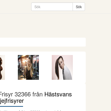
Frisyr 32366 från
Hästsvans
tjejfrisyrer