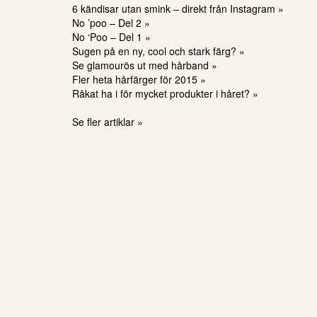
6 kändisar utan smink – direkt från Instagram »
No ’poo – Del 2 »
No ‘Poo – Del 1 »
Sugen på en ny, cool och stark färg? »
Se glamourös ut med hårband »
Fler heta hårfärger för 2015 »
Råkat ha i för mycket produkter i håret? »
Se fler artiklar »