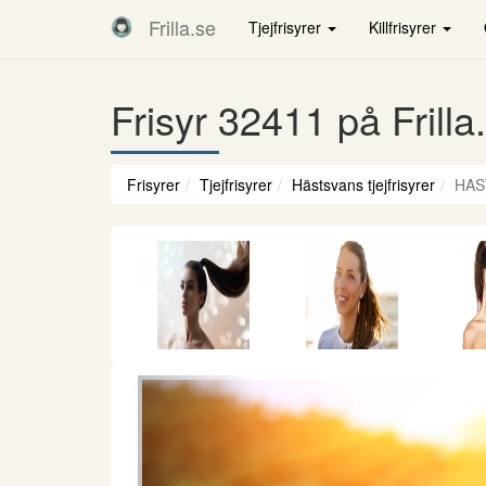
Frilla.se
Tjejfrisyrer
Killfrisyrer
Frisyr 32411 på Frilla
Frisyrer
Tjejfrisyrer
Hästsvans tjejfrisyrer
HAS
Föregående