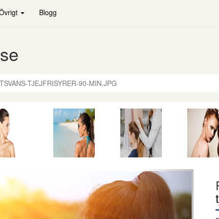
Övrigt
Blogg
.se
TSVANS-TJEJFRISYRER-90-MIN.JPG
Nästa