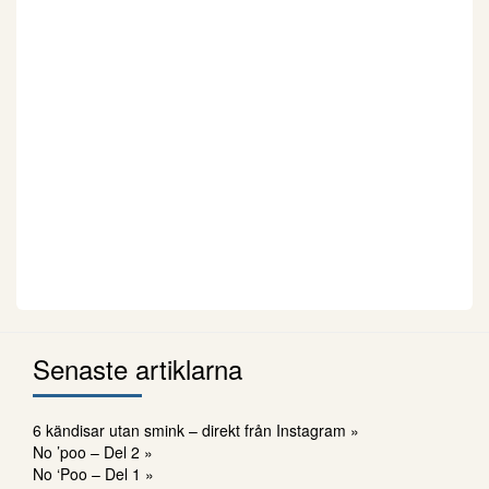
Senaste artiklarna
6 kändisar utan smink – direkt från Instagram »
No ’poo – Del 2 »
No ‘Poo – Del 1 »