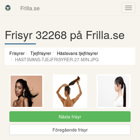
Frilla.se
Frisyr 32268 på Frilla.se
Frisyrer
Tjejfrisyrer
Hästsvans tjejfrisyrer
HASTSVANS-TJEJFRISYRER-27-MIN.JPG
Nästa frisyr
Föregående frisyr