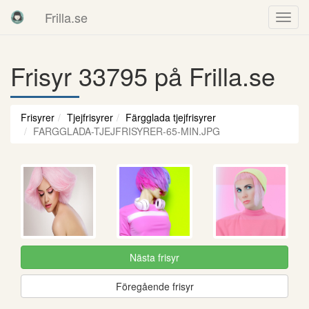
Frilla.se
Frisyr 33795 på Frilla.se
Frisyrer
Tjejfrisyrer
Färgglada tjejfrisyrer
FARGGLADA-TJEJFRISYRER-65-MIN.JPG
Nästa frisyr
Föregående frisyr