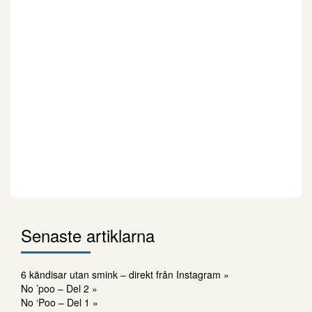
Senaste artiklarna
6 kändisar utan smink – direkt från Instagram »
No ’poo – Del 2 »
No ‘Poo – Del 1 »