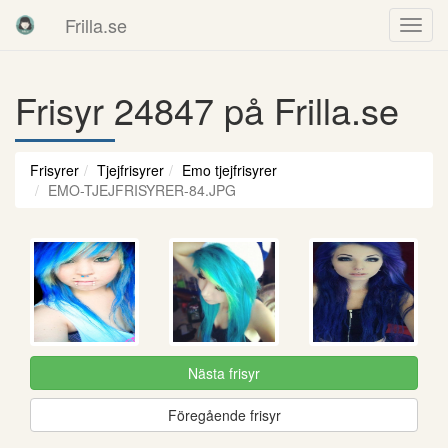
Frilla.se
Frisyr 24847 på Frilla.se
Frisyrer
Tjejfrisyrer
Emo tjejfrisyrer
EMO-TJEJFRISYRER-84.JPG
Nästa frisyr
Föregående frisyr