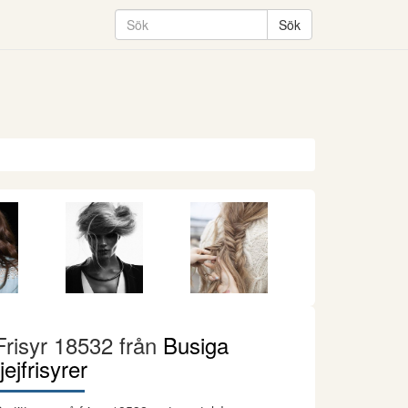
Frisyr 18532 från
Busiga
tjejfrisyrer