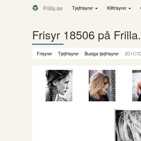
Frilla.se
Tjejfrisyrer
Killfrisyrer
Frisyr 18506 på Frilla
Frisyrer
Tjejfrisyrer
Busiga tjejfrisyrer
2D1C7D
Föregåen