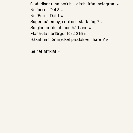
6 kändisar utan smink – direkt från Instagram »
No ’poo – Del 2 »
No ‘Poo – Del 1 »
Sugen på en ny, cool och stark färg? »
Se glamourös ut med hårband »
Fler heta hårfärger för 2015 »
Råkat ha i för mycket produkter i håret? »
Se fler artiklar »