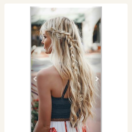
Föregående
Nästa