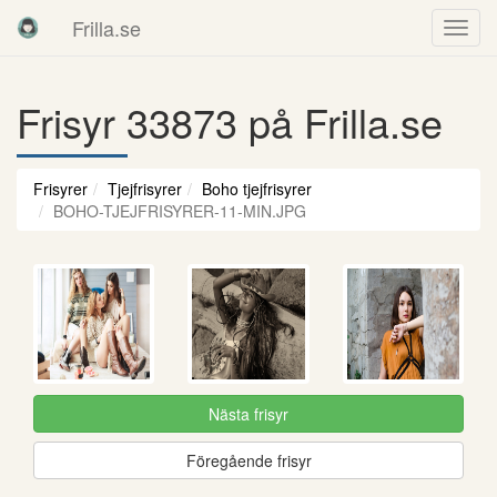
Frilla.se
Frisyr 33873 på Frilla.se
Frisyrer
Tjejfrisyrer
Boho tjejfrisyrer
BOHO-TJEJFRISYRER-11-MIN.JPG
Nästa frisyr
Föregående frisyr