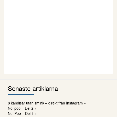
Senaste artiklarna
6 kändisar utan smink – direkt från Instagram »
No ’poo – Del 2 »
No ‘Poo – Del 1 »