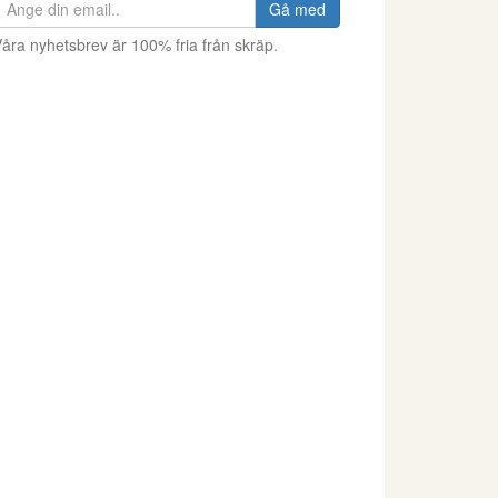
Gå med
åra nyhetsbrev är 100% fria från skräp.