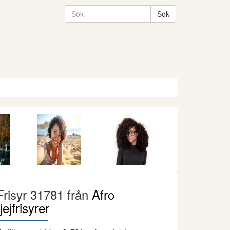
Frisyr 31781 från
Afro
tjejfrisyrer