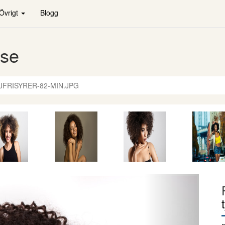
Övrigt
Blogg
.se
JFRISYRER-82-MIN.JPG
Nästa