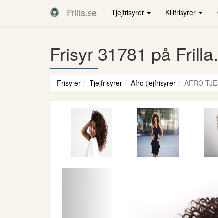
Frilla.se
Tjejfrisyrer
Killfrisyrer
Frisyr 31781 på Frilla
Frisyrer
Tjejfrisyrer
Afro tjejfrisyrer
AFRO-TJE
Föregående