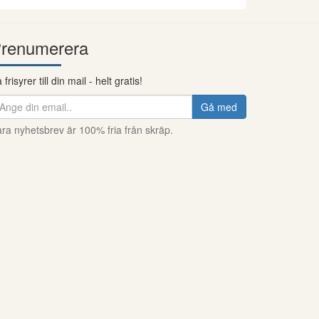
renumerera
 frisyrer till din mail - helt gratis!
Gå med
ra nyhetsbrev är 100% fria från skräp.