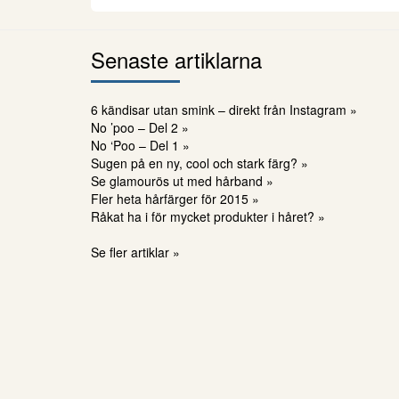
Senaste artiklarna
6 kändisar utan smink – direkt från Instagram »
No ’poo – Del 2 »
No ‘Poo – Del 1 »
Sugen på en ny, cool och stark färg? »
Se glamourös ut med hårband »
Fler heta hårfärger för 2015 »
Råkat ha i för mycket produkter i håret? »
Se fler artiklar »