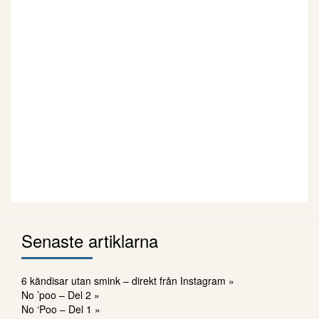
Senaste artiklarna
6 kändisar utan smink – direkt från Instagram »
No ’poo – Del 2 »
No ‘Poo – Del 1 »