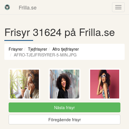
Frilla.se
Frisyr 31624 på Frilla.se
Frisyrer
Tjejfrisyrer
Afro tjejfrisyrer
AFRO-TJEJFRISYRER-5-MIN.JPG
Nästa frisyr
Föregående frisyr