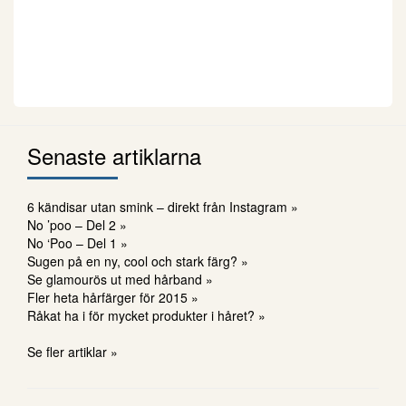
Senaste artiklarna
6 kändisar utan smink – direkt från Instagram »
No ’poo – Del 2 »
No ‘Poo – Del 1 »
Sugen på en ny, cool och stark färg? »
Se glamourös ut med hårband »
Fler heta hårfärger för 2015 »
Råkat ha i för mycket produkter i håret? »
Se fler artiklar »