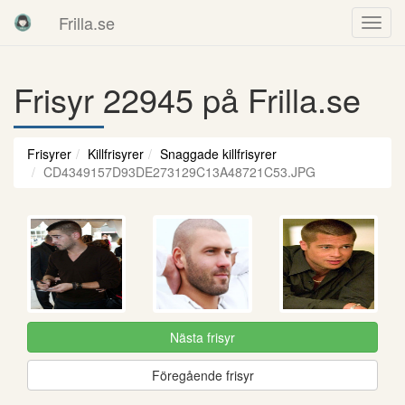
Frilla.se
Frisyr 22945 på Frilla.se
Frisyrer
Killfrisyrer
Snaggade killfrisyrer
CD4349157D93DE273129C13A48721C53.JPG
Nästa frisyr
Föregående frisyr