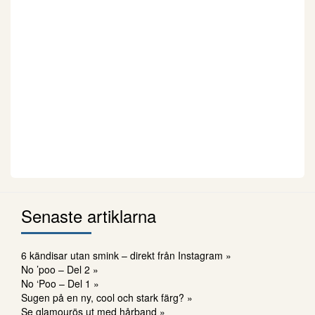
Senaste artiklarna
6 kändisar utan smink – direkt från Instagram »
No ’poo – Del 2 »
No ‘Poo – Del 1 »
Sugen på en ny, cool och stark färg? »
Se glamourös ut med hårband »