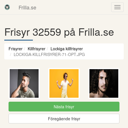
Frilla.se
Frisyr 32559 på Frilla.se
Frisyrer
Killfrisyrer
Lockiga killfrisyrer
LOCKIGA-KILLFRISYRER-71-OPT.JPG
Nästa frisyr
Föregående frisyr