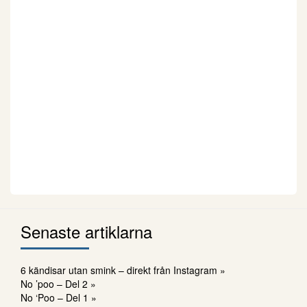
Senaste artiklarna
6 kändisar utan smink – direkt från Instagram »
No ’poo – Del 2 »
No ‘Poo – Del 1 »