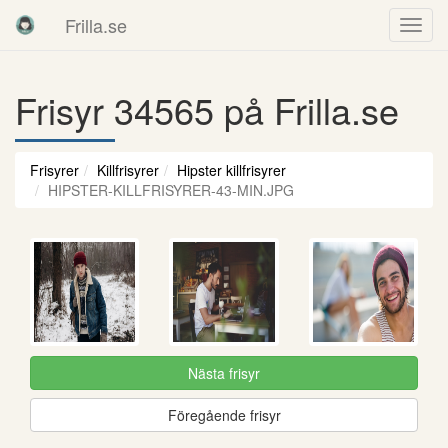
Frilla.se
Frisyr 34565 på Frilla.se
Frisyrer
Killfrisyrer
Hipster killfrisyrer
HIPSTER-KILLFRISYRER-43-MIN.JPG
Nästa frisyr
Föregående frisyr