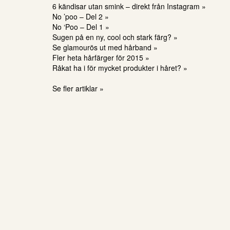
6 kändisar utan smink – direkt från Instagram »
No ’poo – Del 2 »
No ‘Poo – Del 1 »
Sugen på en ny, cool och stark färg? »
Se glamourös ut med hårband »
Fler heta hårfärger för 2015 »
Råkat ha i för mycket produkter i håret? »
Se fler artiklar »