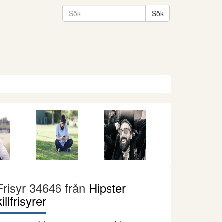
Frisyr 34646 från
Hipster
killfrisyrer