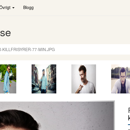
Övrigt
Blogg
.se
-KILLFRISYRER-77-MIN.JPG
Nästa