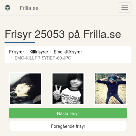
Frilla.se
Frisyr 25053 på Frilla.se
Frisyrer
Killfrisyrer
Emo killfrisyrer
EMO-KILLFRISYRER-80.JPG
Nästa frisyr
Föregående frisyr