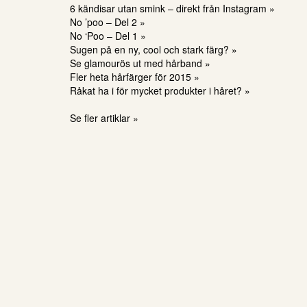
6 kändisar utan smink – direkt från Instagram »
No ’poo – Del 2 »
No ‘Poo – Del 1 »
Sugen på en ny, cool och stark färg? »
Se glamourös ut med hårband »
Fler heta hårfärger för 2015 »
Råkat ha i för mycket produkter i håret? »
Se fler artiklar »