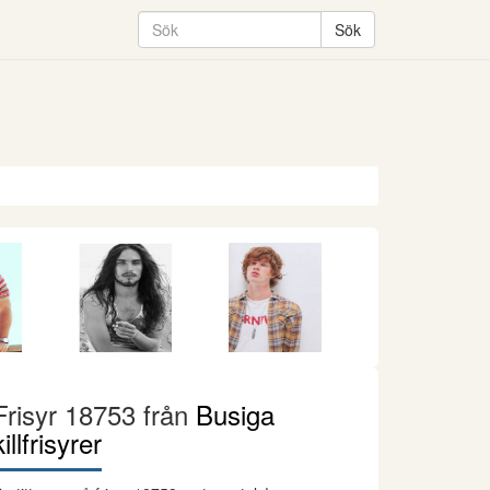
Frisyr 18753 från
Busiga
killfrisyrer