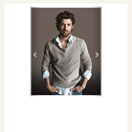
Föregående
Nästa