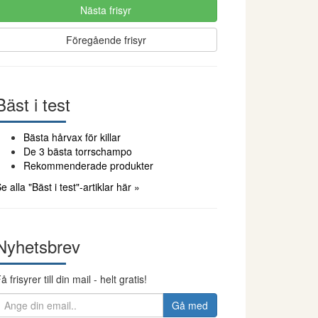
Nästa frisyr
Föregående frisyr
Bäst i test
Bästa hårvax för killar
De 3 bästa torrschampo
Rekommenderade produkter
e alla "Bäst i test"-artiklar här »
Nyhetsbrev
å frisyrer till din mail - helt gratis!
Gå med