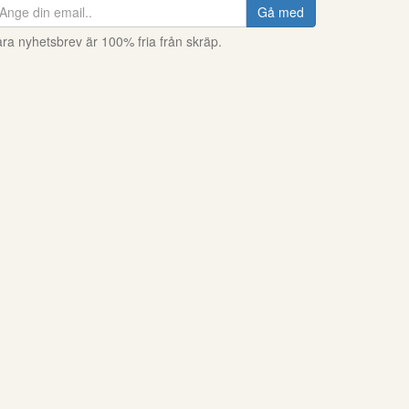
Gå med
ra nyhetsbrev är 100% fria från skräp.