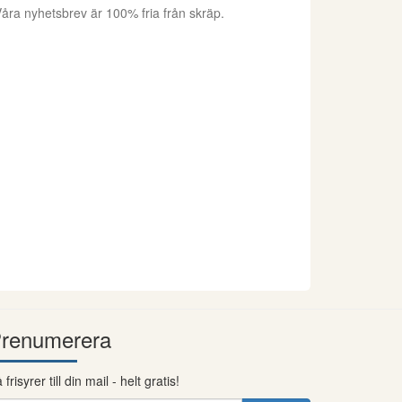
åra nyhetsbrev är 100% fria från skräp.
renumerera
 frisyrer till din mail - helt gratis!