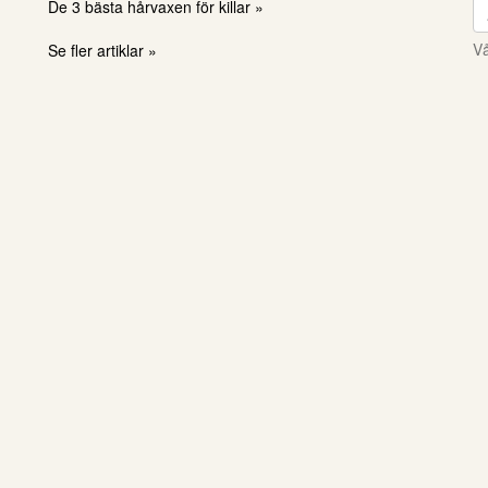
De 3 bästa hårvaxen för killar »
Vå
Se fler artiklar »