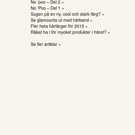
No ’poo – Del 2 »
No ‘Poo – Del 1 »
Sugen på en ny, cool och stark färg? »
Se glamourös ut med hårband »
Fler heta hårfärger för 2015 »
Råkat ha i för mycket produkter i håret? »
Se fler artiklar »