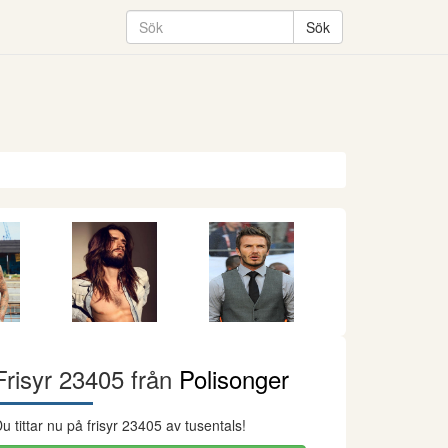
Frisyr 23405 från
Polisonger
u tittar nu på frisyr 23405 av tusentals!