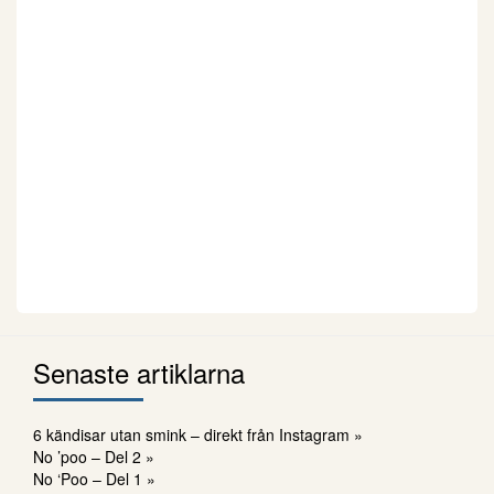
Senaste artiklarna
6 kändisar utan smink – direkt från Instagram »
No ’poo – Del 2 »
No ‘Poo – Del 1 »