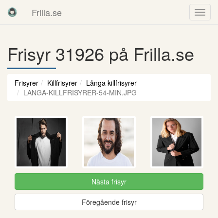
Frilla.se
Frisyr 31926 på Frilla.se
Frisyrer
Killfrisyrer
Långa killfrisyrer
LANGA-KILLFRISYRER-54-MIN.JPG
Nästa frisyr
Föregående frisyr