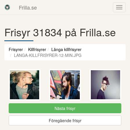
Frilla.se
Frisyr 31834 på Frilla.se
Frisyrer
Killfrisyrer
Långa killfrisyrer
LANGA-KILLFRISYRER-12-MIN.JPG
Nästa frisyr
Föregående frisyr