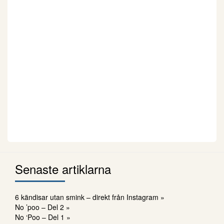
Senaste artiklarna
6 kändisar utan smink – direkt från Instagram »
No ’poo – Del 2 »
No ‘Poo – Del 1 »