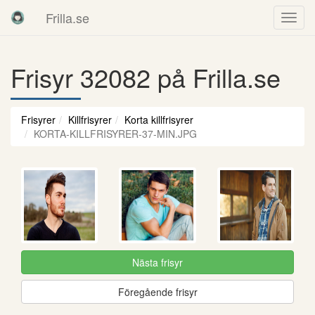
Frilla.se
Frisyr 32082 på Frilla.se
Frisyrer
Killfrisyrer
Korta killfrisyrer
KORTA-KILLFRISYRER-37-MIN.JPG
Nästa frisyr
Föregående frisyr