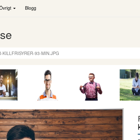
Övrigt
Blogg
.se
-KILLFRISYRER-93-MIN.JPG
Nästa