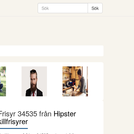
Frisyr 34535 från
Hipster
killfrisyrer