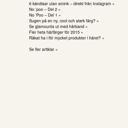
6 kändisar utan smink – direkt från Instagram »
No ’poo – Del 2 »
No ‘Poo – Del 1 »
Sugen på en ny, cool och stark färg? »
Se glamourös ut med hårband »
Fler heta hårfärger för 2015 »
Råkat ha i för mycket produkter i håret? »
Se fler artiklar »