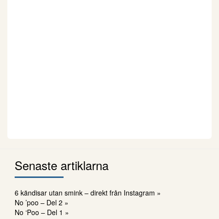
Senaste artiklarna
6 kändisar utan smink – direkt från Instagram »
No ’poo – Del 2 »
No ‘Poo – Del 1 »