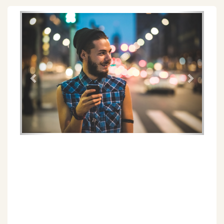
Föregående
Näs