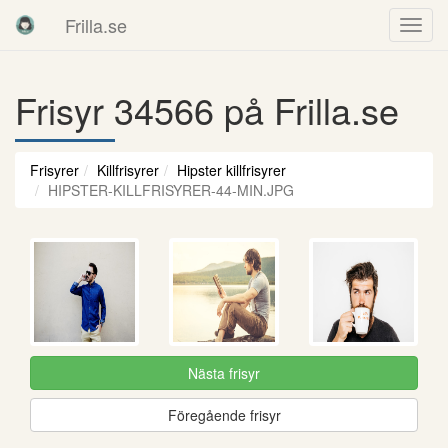
Frilla.se
Frisyr 34566 på Frilla.se
Frisyrer
Killfrisyrer
Hipster killfrisyrer
HIPSTER-KILLFRISYRER-44-MIN.JPG
Nästa frisyr
Föregående frisyr