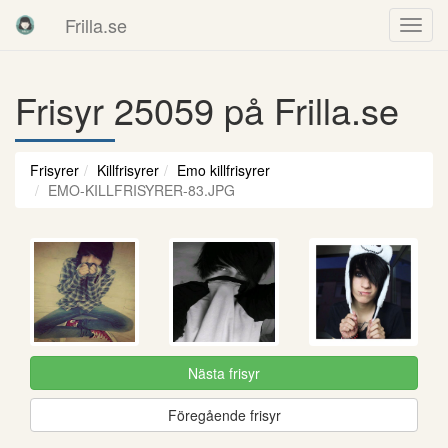
Frilla.se
Frisyr 25059 på Frilla.se
Frisyrer
Killfrisyrer
Emo killfrisyrer
EMO-KILLFRISYRER-83.JPG
Nästa frisyr
Föregående frisyr