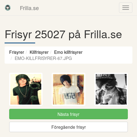
Frilla.se
Frisyr 25027 på Frilla.se
Frisyrer
Killfrisyrer
Emo killfrisyrer
EMO-KILLFRISYRER-67.JPG
Nästa frisyr
Föregående frisyr