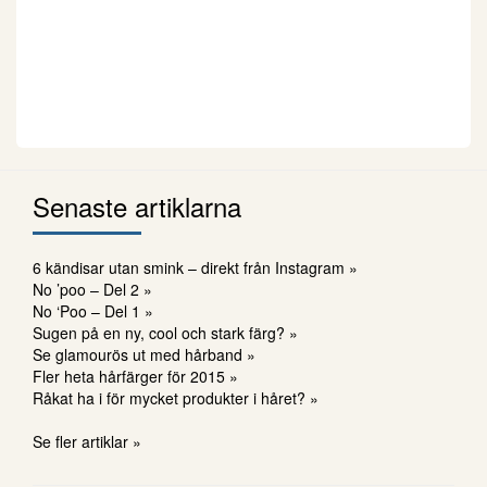
Senaste artiklarna
6 kändisar utan smink – direkt från Instagram »
No ’poo – Del 2 »
No ‘Poo – Del 1 »
Sugen på en ny, cool och stark färg? »
Se glamourös ut med hårband »
Fler heta hårfärger för 2015 »
Råkat ha i för mycket produkter i håret? »
Se fler artiklar »